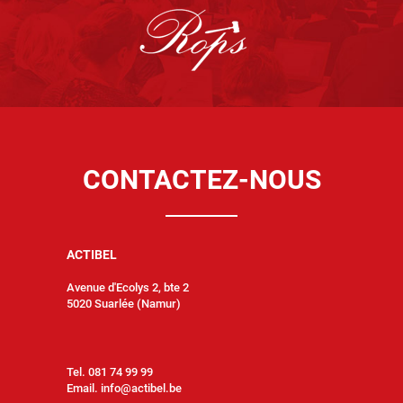
CONTACTEZ-NOUS
ACTIBEL
Avenue d'Ecolys 2, bte 2
5020 Suarlée (Namur)
Tel. 081 74 99 99
Email.
info@actibel.be