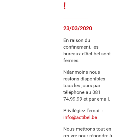
!
23/03/2020
En raison du
confinement, les
bureaux d’Actibel sont
fermés.
Néanmoins nous
restons disponibles
tous les jours par
téléphone au 081
74.99.99 et par email.
Privilégiez l’email :
info@actibel.be
Nous mettrons tout en
œuvre pour répondre à