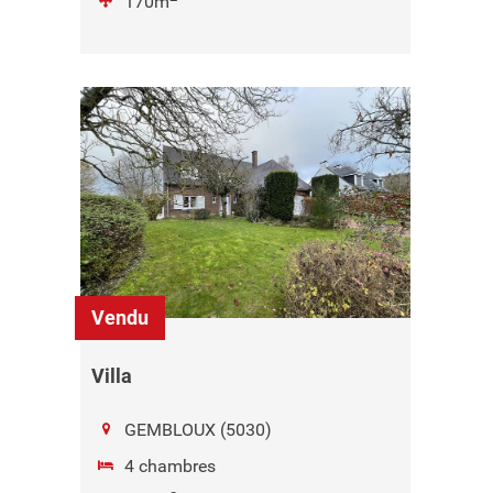
170m
Vendu
Villa
GEMBLOUX (5030)
4 chambres