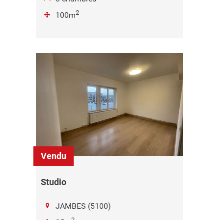
2
100m
Vendu
Studio
JAMBES (5100)
2