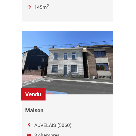
2
145m
Vendu
Maison
AUVELAIS (5060)
3 chambres