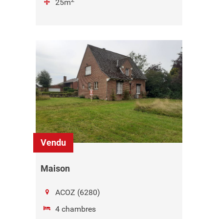
25m
Vendu
Maison
ACOZ (6280)
4 chambres