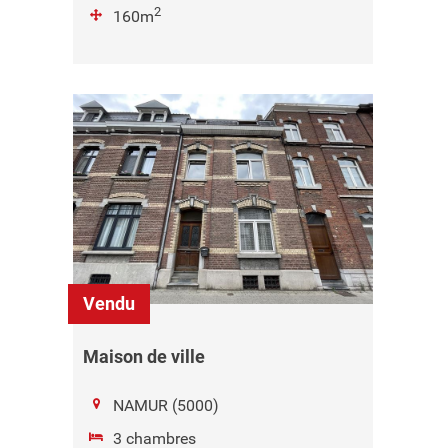
2
160m
Vendu
Maison de ville
NAMUR (5000)
3 chambres