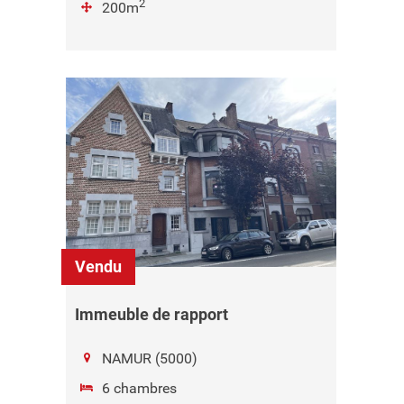
2
200m
Vendu
Immeuble de rapport
NAMUR (5000)
6 chambres