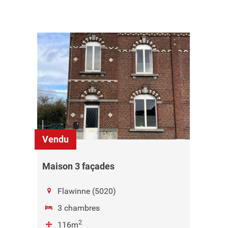
Vendu
Maison 3 façades
Flawinne (5020)
3 chambres
2
116m